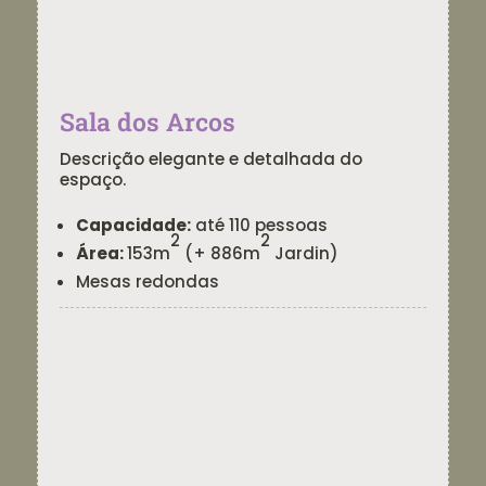
Sala dos Arcos
Descrição elegante e detalhada do
espaço.
Capacidade:
até 110 pessoas
2
2
Área:
153m
(+ 886m
Jardin)
Mesas redondas