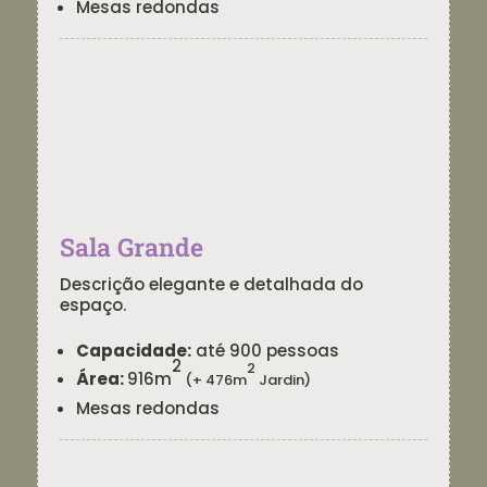
Mesas redondas
Sala Grande
Descrição elegante e detalhada do
espaço.
Capacidade:
até 900 pessoas
2
2
Área:
916m
(+ 476m
Jardin)
Mesas redondas