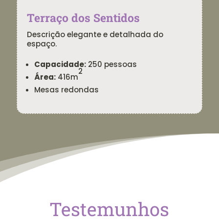
Terraço dos Sentidos
Descrição elegante e detalhada do
espaço.
Capacidade:
250 pessoas
2
Área:
416m
Mesas redondas
Testemunhos