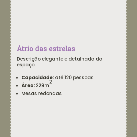
Átrio das estrelas
Descrição elegante e detalhada do
espaço.
Capacidade:
até 120 pessoas
2
Área:
229m
Mesas redondas