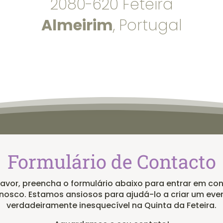
2080-620 Feteira
Almeirim
, Portugal
Formulário de Contacto
favor, preencha o formulário abaixo para entrar em co
nosco. Estamos ansiosos para ajudá-lo a criar um eve
verdadeiramente inesquecível na Quinta da Feteira.