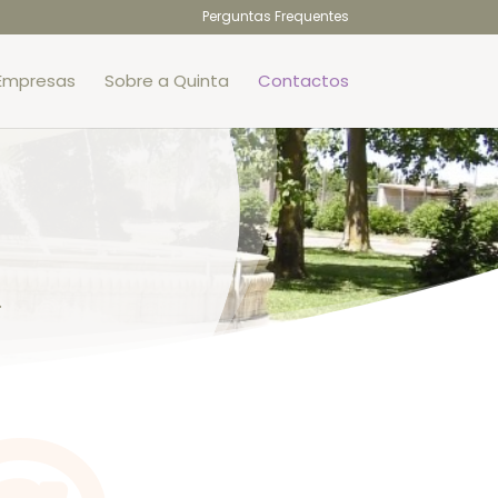
Perguntas Frequentes
Empresas
Sobre a Quinta
Contactos
.