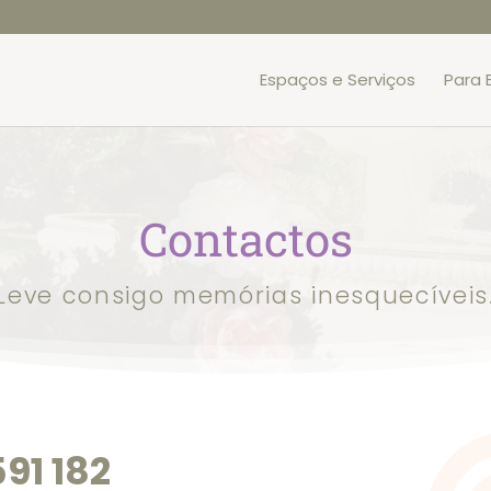
Espaços e Serviços
Para 
Contactos
Leve consigo memórias inesquecíveis
91 182