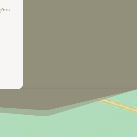
ções.