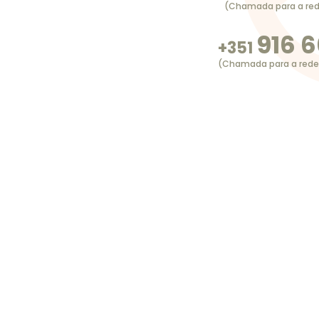
(Chamada para a rede
916 6
+351
(Chamada para a rede